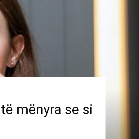
htë mënyra se si