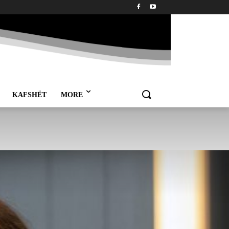
KAFSHËT
MORE