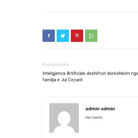
Previous article
Inteligjenca Artificiale deshifron dorëshkrim ng
familja e Jul Cezarit
admin admin
http://admin