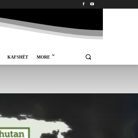
KAFSHËT
MORE