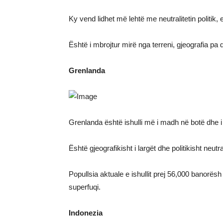
Ky vend lidhet më lehtë me neutralitetin politik,
Është i mbrojtur mirë nga terreni, gjeografia p
Grenlanda
Grenlanda është ishulli më i madh në botë dhe 
Është gjeografikisht i largët dhe politikisht neutra
Popullsia aktuale e ishullit prej 56,000 banorës
superfuqi.
Indonezia