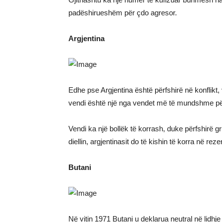
padëshirueshëm për çdo agresor.
Argjentina
Edhe pse Argjentina është përfshirë në konflikt, 
vendi është një nga vendet më të mundshme për 
Vendi ka një bollëk të korrash, duke përfshirë gr
diellin, argjentinasit do të kishin të korra në reze
Butani
Në vitin 1971 Butani u deklarua neutral në lidh