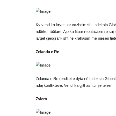
Ky vend ka kryesuar vazhdimisht Indeksin Global 
ndërkombëtare. Ajo ka fituar reputacionin e saj
largët gjeografikisht në krahasim me pjesën tjet
Zelanda e Re
Zelanda e Re renditet e dyta në Indeksin Globa
ndaj konflikteve. Vendi ka gjithashtu një terren
Zvicra