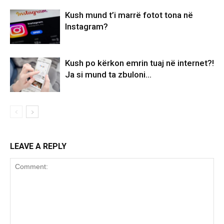
Kush mund t’i marrë fotot tona në
Instagram?
Kush po kërkon emrin tuaj në internet?!
Ja si mund ta zbuloni…
LEAVE A REPLY