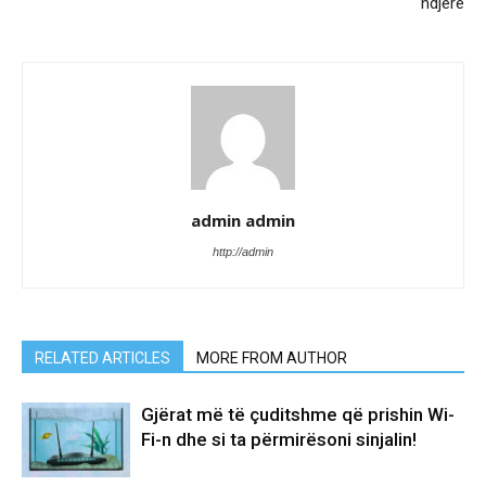
ndjerë
admin admin
http://admin
RELATED ARTICLES
MORE FROM AUTHOR
Gjërat më të çuditshme që prishin Wi-
Fi-n dhe si ta përmirësoni sinjalin!