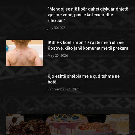
“Mendoj se një libër duhet gjykuar dhjetë
vjet më vonë, pasi e ke lexuar dhe
rilexuar.”
July 30, 2021
IKShPK konfirmon 17 raste me fruth në
Kosovë, këto janë komunat më të prekura
May 20, 2026
Kjo është shtëpia më e çuditshme në
botë
September 21, 2020