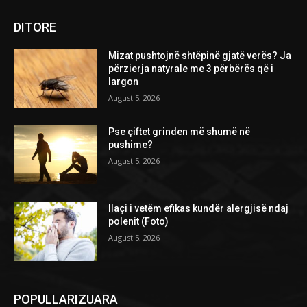
DITORE
Mizat pushtojnë shtëpinë gjatë verës? Ja
përzierja natyrale me 3 përbërës që i
largon
August 5, 2026
Pse çiftet grinden më shumë në
pushime?
August 5, 2026
Ilaçi i vetëm efikas kundër alergjisë ndaj
polenit (Foto)
August 5, 2026
POPULLARIZUARA