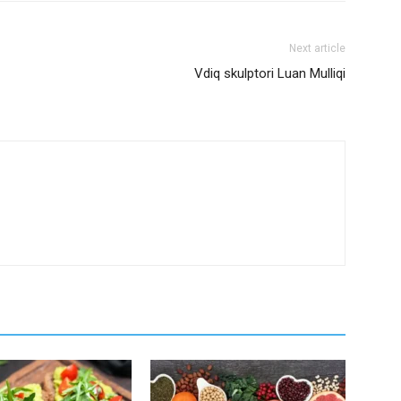
Next article
Vdiq skulptori Luan Mulliqi