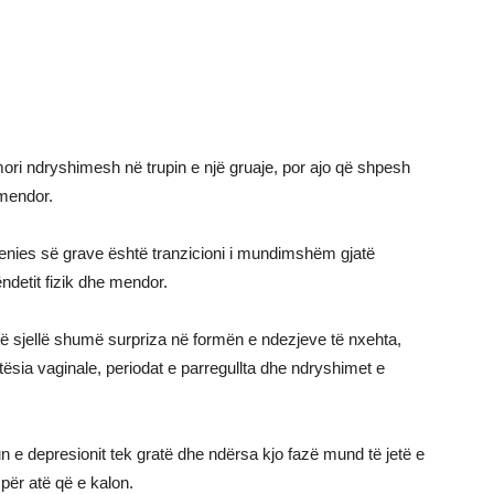
ri ndryshimesh në trupin e një gruaje, por ajo që shpesh
 mendor.
enies së grave është tranzicioni i mundimshëm gjatë
detit fizik dhe mendor.
 sjellë shumë surpriza në formën e ndezjeve të nxehta,
tësia vaginale, periodat e parregullta dhe ndryshimet e
 e depresionit tek gratë dhe ndërsa kjo fazë mund të jetë e
ër atë që e kalon.