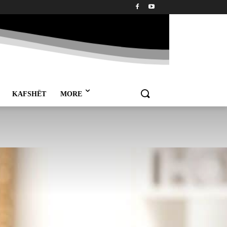
KAFSHËT
MORE