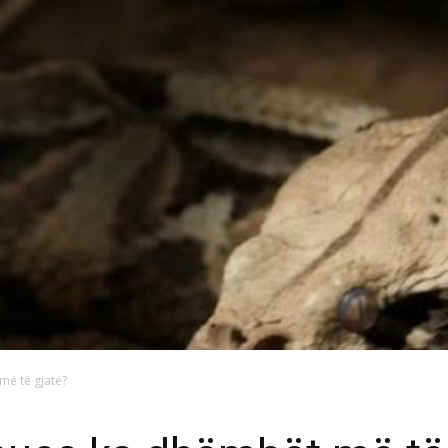
më të gjatë?