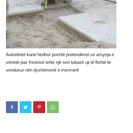
Autoritetet kanë hedhur poshtë pretendimet se arsyeja e
vërtetë pas freskisë ishte një seri tubash uji të ftohtë të
vendosur nën dyshemenë e mermerit