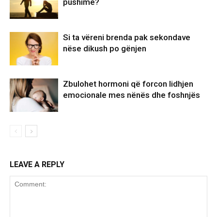
pushime?
Si ta vëreni brenda pak sekondave
nëse dikush po gënjen
Zbulohet hormoni që forcon lidhjen
emocionale mes nënës dhe foshnjës
LEAVE A REPLY