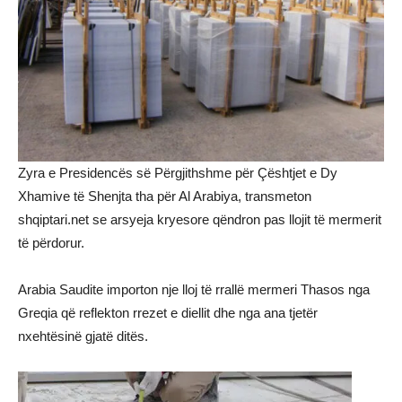
Zyra e Presidencës së Përgjithshme për Çështjet e Dy
Xhamive të Shenjta tha për Al Arabiya, transmeton
shqiptari.net se arsyeja kryesore qëndron pas llojit të mermerit
të përdorur.
Arabia Saudite importon nje lloj të rrallë mermeri Thasos nga
Greqia që reflekton rrezet e diellit dhe nga ana tjetër
nxehtësinë gjatë ditës.