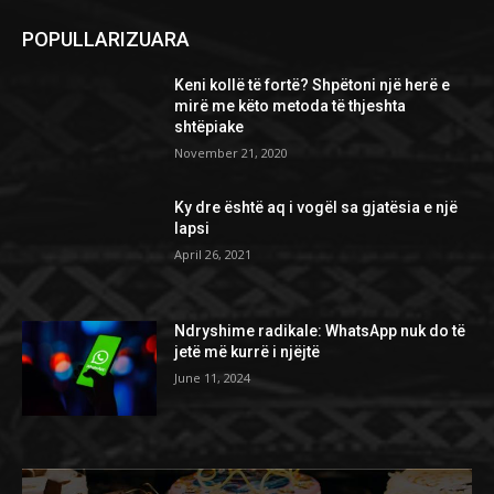
POPULLARIZUARA
Keni kollë të fortë? Shpëtoni një herë e
mirë me këto metoda të thjeshta
shtëpiake
November 21, 2020
Ky dre është aq i vogël sa gjatësia e një
lapsi
April 26, 2021
Ndryshime radikale: WhatsApp nuk do të
jetë më kurrë i njëjtë
June 11, 2024