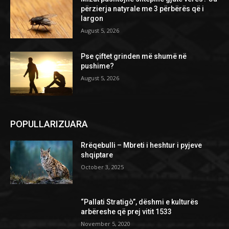
përzierja natyrale me 3 përbërës që i
largon
August 5, 2026
Pse çiftet grinden më shumë në
pushime?
August 5, 2026
POPULLARIZUARA
Rrëqebulli – Mbreti i heshtur i pyjeve
shqiptare
October 3, 2025
“Pallati Stratigò”, dëshmi e kulturës
arbëreshe që prej vitit 1533
November 5, 2020