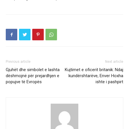
Previous article
Next article
Gjuhët dhe simbolet e lashta
Kujtimet e oficerit britanik: Ndaj
dëshmojnë për prejardhjen e
kundërshtarëve, Enver Hoxha
popujve të Evropës
ishte i pashpirt