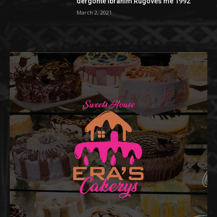
dërgonte Ibrahim Rugovës më 1992
March 2, 2021