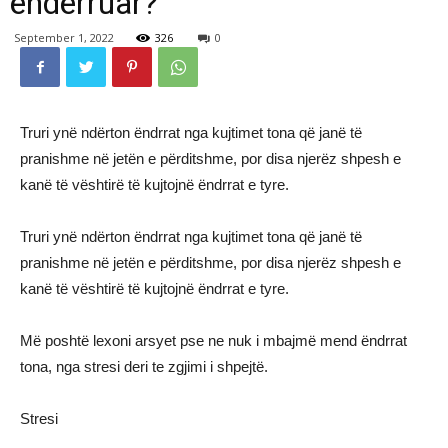
ëndërruar?
September 1, 2022
326
0
Truri ynë ndërton ëndrrat nga kujtimet tona që janë të
pranishme në jetën e përditshme, por disa njerëz shpesh e
kanë të vështirë të kujtojnë ëndrrat e tyre.
Truri ynë ndërton ëndrrat nga kujtimet tona që janë të
pranishme në jetën e përditshme, por disa njerëz shpesh e
kanë të vështirë të kujtojnë ëndrrat e tyre.
Më poshtë lexoni arsyet pse ne nuk i mbajmë mend ëndrrat
tona, nga stresi deri te zgjimi i shpejtë.
Stresi