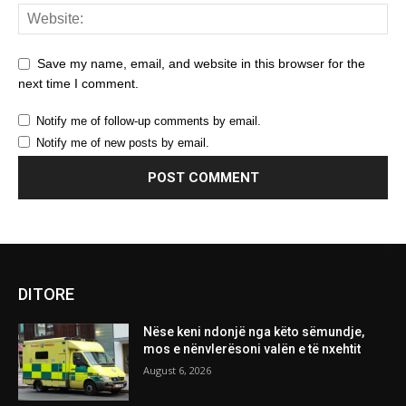
Save my name, email, and website in this browser for the
next time I comment.
Notify me of follow-up comments by email.
Notify me of new posts by email.
DITORE
Nëse keni ndonjë nga këto sëmundje,
mos e nënvlerësoni valën e të nxehtit
August 6, 2026