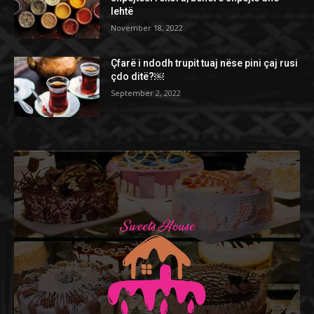
lehtë
November 18, 2022
Çfarë i ndodh trupit tuaj nëse pini çaj rusi
çdo ditë?￼
September 2, 2022