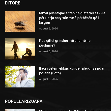
DITORE
Mizat pushtojnë shtëpinë gjatë verës? Ja
përzierja natyrale me 3 përbërës që i
largon
August 5, 2026
Pse çiftet grinden më shumë në
pushime?
August 5, 2026
Ilaçi i vetëm efikas kundër alergjisë ndaj
polenit (Foto)
August 5, 2026
POPULLARIZUARA