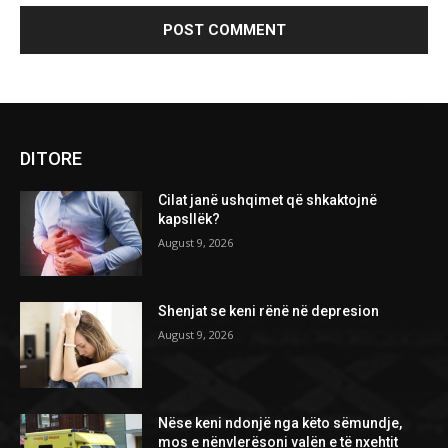
DITORE
Cilat janë ushqimet që shkaktojnë
kapsllëk?
August 9, 2026
Shenjat se keni rënë në depresion
August 9, 2026
Nëse keni ndonjë nga këto sëmundje,
mos e nënvlerësoni valën e të nxehtit