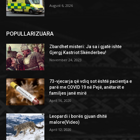
August 6, 2026
POPULLARIZUARA
Zbardhet misteri: Ja sa i gjatë ishte
Gjergj Kastriot Skënderbeu!
November 24, 2023
73-vjecarja që vdiq sot është pacientja e
parë me COVID 19 në Pejë, anëtarët e
familjes janë mirë
April 16, 2020
Leopardi i borës gjuan dhitë
malore(Video)
April 12, 2020