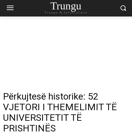
Trungu
Trungu & InforCulture
Përkujtesë historike: 52
VJETORI I THEMELIMIT TË
UNIVERSITETIT TË
PRISHTINËS