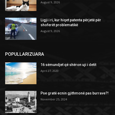
August 9, 2026
Ligji i ri, kur hiqet patenta përjetë për
shoferët problematikë
August 9, 2026
POPULLARIZUARA
16 sëmundjet që shëron uji i detit
April 27, 2020
Pse gratë ecnin gjithmonë pas burrave?!
November 25, 2024