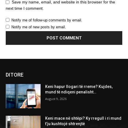
Save my name, email, and website in this browser for the
next time I comment.
Notify me of follow-up comments by email.
Notify me of new posts by email.
DITORE
Keni hapur llogari të rreme? Kujdes,
mund të ndiqeni penalisht…
August 9, 2026
Keni mace në shtëpi? Ky rregull i ri mund
t’ju kushtojë shtrenjtë