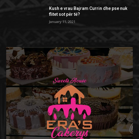
Kush e vrau Bajram Currin dhe pse nuk
flitet sot për të?
January 11, 2021