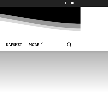
KAFSHËT
MORE