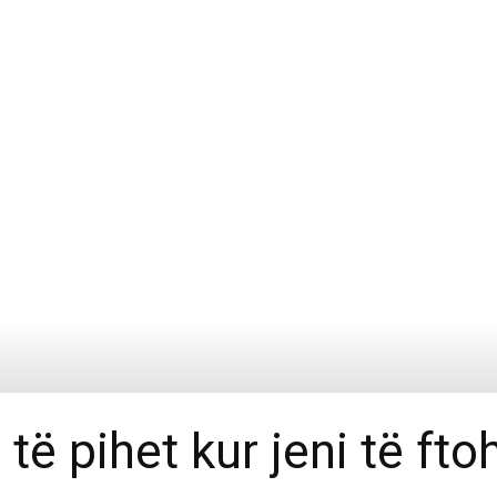
të pihet kur jeni të ft