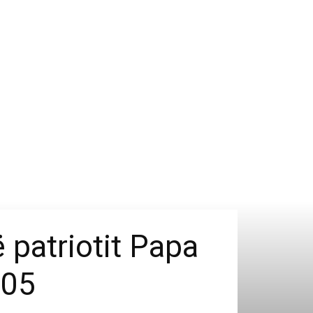
 patriotit Papa
905