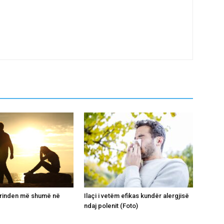
grinden më shumë në
Ilaçi i vetëm efikas kundër alergjisë
ndaj polenit (Foto)