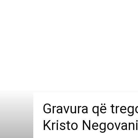
Gravura që trego
Kristo Negovani