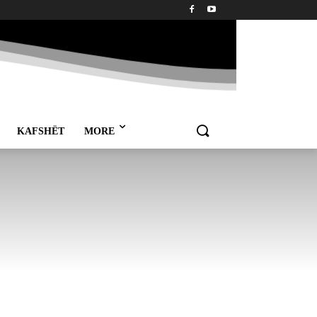
KAFSHËT
MORE