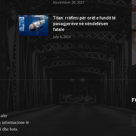
November 20, 2021
Titan: rrëfimi për orët e fundit të
pasagjerëve në nëndetësen
fatale
July 6, 2023
F
 afër
n informacione të
i dhe bota.