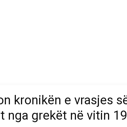
n kronikën e vrasjes së
t nga grekët në vitin 1