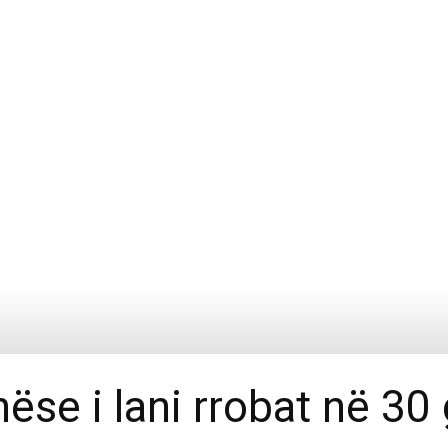
nëse i lani rrobat në 30