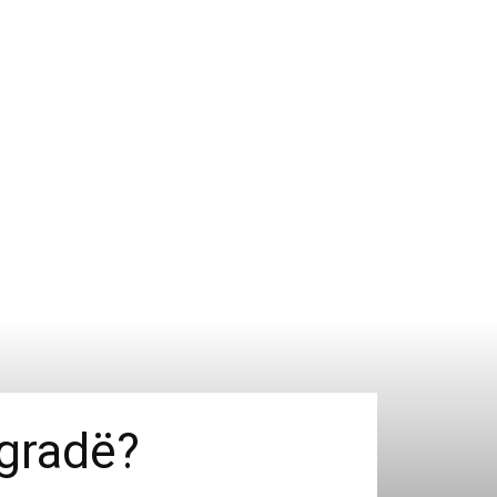
 gradë?