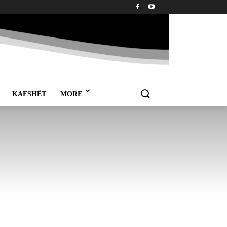
KAFSHËT
MORE