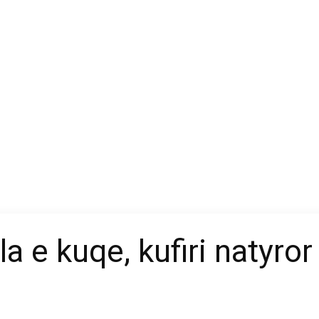
la e kuqe, kufiri natyror