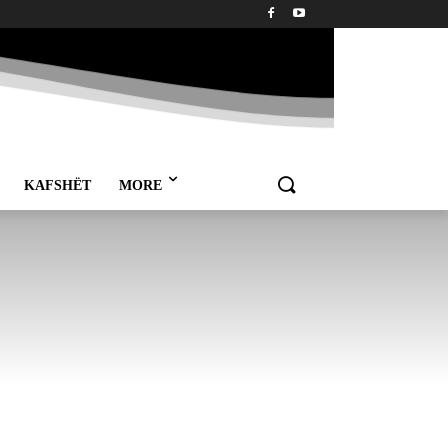
KAFSHËT
MORE