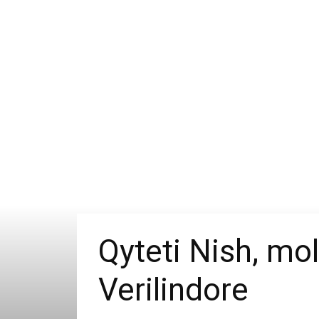
Qyteti Nish, mol
Verilindore