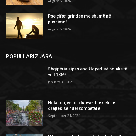
August 5, 2026
Pse çiftet grinden më shumë në
pushime?
August 5, 2026
POPULLARIZUARA
Shqipëria sipas enciklopedisë polake të
vitit 1859
January 30, 2021
Holanda, vendi i luleve dhe selia e
drejtësisë ndërkombëtare
September 24, 2024