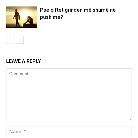
Pse çiftet grinden më shumë në
pushime?
LEAVE A REPLY