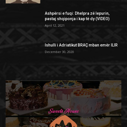
Ashpërsi e fuqi: Dhelpra zë lepurin,
pastaj shqiponja i kap të dy (VIDEO)
April 12, 2021
Ishulli i Adriatikut BRAÇ mban emër ILIR
December 30, 2020