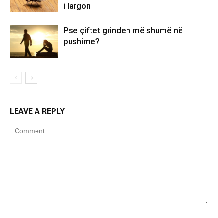
i largon
Pse çiftet grinden më shumë në
pushime?
LEAVE A REPLY