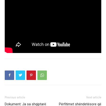
Previous article
Next article
Dokument: Ja sa shqiptarë
Përfitimet shëndetësore që