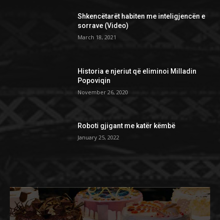
Shkencëtarët habiten me inteligjencën e
sorrave (Video)
March 18, 2021
Historia e njeriut që eliminoi Milladin
Popoviqin
November 26, 2020
Roboti gjigant me katër këmbë
January 25, 2022