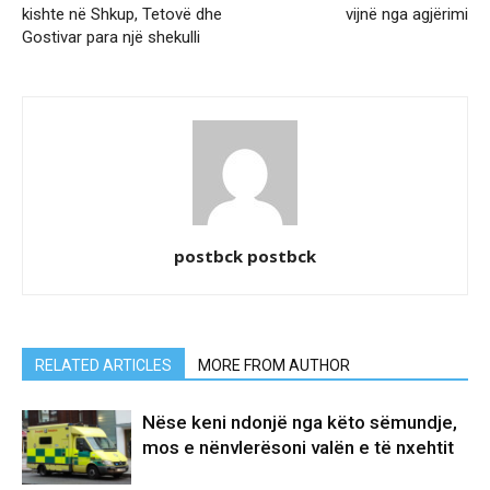
kishte në Shkup, Tetovë dhe
vijnë nga agjërimi
Gostivar para një shekulli
postbck postbck
RELATED ARTICLES
MORE FROM AUTHOR
Nëse keni ndonjë nga këto sëmundje,
mos e nënvlerësoni valën e të nxehtit