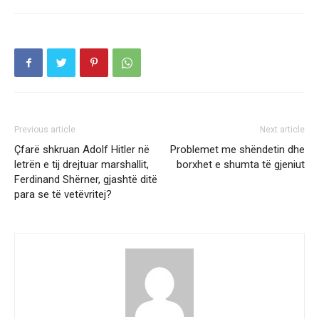
Previous article
Next article
Çfarë shkruan Adolf Hitler në
Problemet me shëndetin dhe
letrën e tij drejtuar marshallit,
borxhet e shumta të gjeniut
Ferdinand Shërner, gjashtë ditë
para se të vetëvritej?