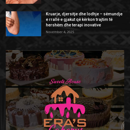
Kruarje, djersitje dhe lodhje – sëmundje
e rrallë e gjakut që kërkon trajtim të
hershëm dhe terapi inovative
November 4, 2025