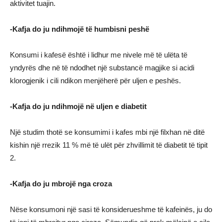
aktivitet tuajin.
-Kafja do ju ndihmojë të humbisni peshë
Konsumi i kafesë është i lidhur me nivele më të ulëta të
yndyrës dhe në të ndodhet një substancë magjike si acidi
klorogjenik i cili ndikon menjëherë për uljen e peshës.
-Kafja do ju ndihmojë në uljen e diabetit
Një studim thotë se konsumimi i kafes mbi një filxhan në ditë
kishin një rrezik 11 % më të ulët për zhvillimit të diabetit të tipit
2.
-Kafja do ju mbrojë nga croza
Nëse konsumoni një sasi të konsiderueshme të kafeinës, ju do