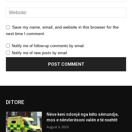
Save my name, email, and website in this browser for the
next time I comment.
Notify me of follow-up comments by email.
Notify me of new posts by email.
DITORE
Nëse keni ndonjë nga këto sëmundje,
mos e nënvlerësoni valën e të nxehtit
August 6, 2026