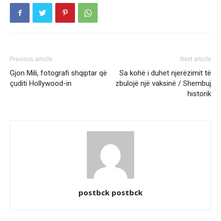
Previous article
Next article
Gjon Mili, fotografi shqiptar që
Sa kohë i duhet njerëzimit të
çuditi Hollywood-in
zbulojë një vaksinë / Shembuj
historik
postbck postbck