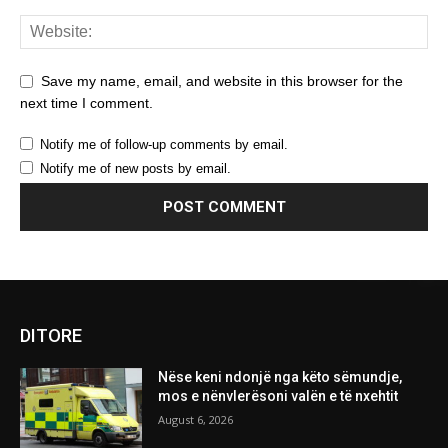
Save my name, email, and website in this browser for the
next time I comment.
Notify me of follow-up comments by email.
Notify me of new posts by email.
DITORE
Nëse keni ndonjë nga këto sëmundje,
mos e nënvlerësoni valën e të nxehtit
August 6, 2026