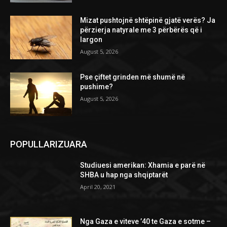
Mizat pushtojnë shtëpinë gjatë verës? Ja
përzierja natyrale me 3 përbërës që i
largon
August 5, 2026
Pse çiftet grinden më shumë në
pushime?
August 5, 2026
POPULLARIZUARA
Studiuesi amerikan: Xhamia e parë në
SHBA u hap nga shqiptarët
April 20, 2021
Nga Gaza e viteve ’40 te Gaza e sotme –