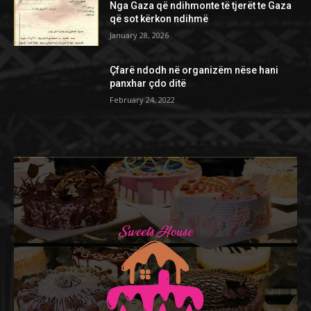
Nga Gaza që ndihmonte të tjerët te Gaza
që sot kërkon ndihmë
January 28, 2026
Çfarë ndodh në organizëm nëse hani
panxhar çdo ditë
February 24, 2022