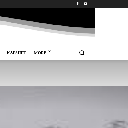
KAFSHËT
MORE