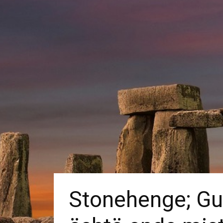
Stonehenge; Gur