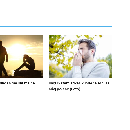
grinden më shumë në
Ilaçi i vetëm efikas kundër alergjisë
ndaj polenit (Foto)