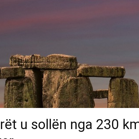
ët u sollën nga 230 km 