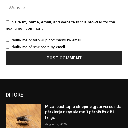
Save my name, email, and website in this browser for the
next time I comment.
Notify me of follow-up comments by email.
Notify me of new posts by email.
DITORE
Mizat pushtojnë shtëpinë gjatë verës? Ja
përzierja natyrale me 3 përbërës që i
largon
August 5, 2026