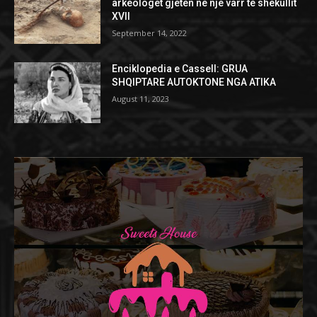
arkeologët gjetën në një varr të shekullit
XVII
September 14, 2022
Enciklopedia e Cassell: GRUA
SHQIPTARE AUTOKTONE NGA ATIKA
August 11, 2023