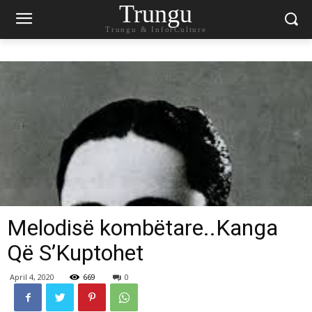
Trungu
Trungu & InforCulture
Melodisë kombëtare..Kanga
Që S’Kuptohet
April 4, 2020
669
0