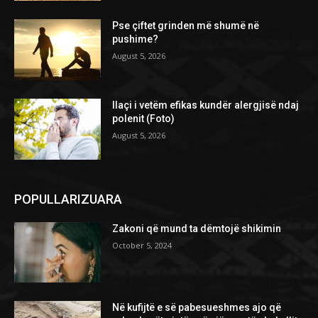
Pse çiftet grinden më shumë në
pushime?
August 5, 2026
Ilaçi i vetëm efikas kundër alergjisë ndaj
polenit (Foto)
August 5, 2026
POPULLARIZUARA
Zakoni që mund ta dëmtojë shikimin
October 5, 2024
Në kufijtë e së pabesueshmes ajo që