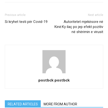
Previous article
Next article
Si kryhet testi për Covid-19
Autoritetet mjekësore në
Kinë:Ky ilaç po jep efekt pozitiv
në shërimin e virusit
postbck postbck
RELATED ARTICLES
MORE FROM AUTHOR