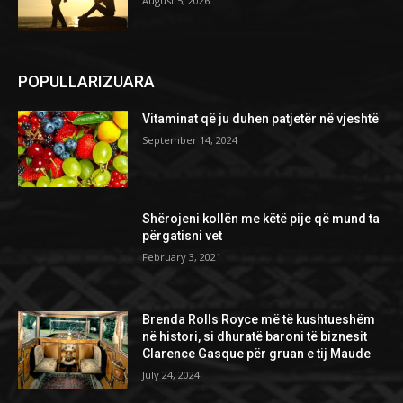
August 5, 2026
POPULLARIZUARA
Vitaminat që ju duhen patjetër në vjeshtë
September 14, 2024
Shërojeni kollën me këtë pije që mund ta
përgatisni vet
February 3, 2021
Brenda Rolls Royce më të kushtueshëm
në histori, si dhuratë baroni të biznesit
Clarence Gasque për gruan e tij Maude
July 24, 2024