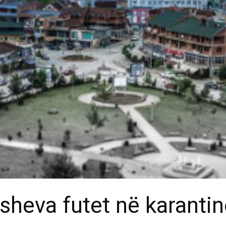
isheva futet në karanti