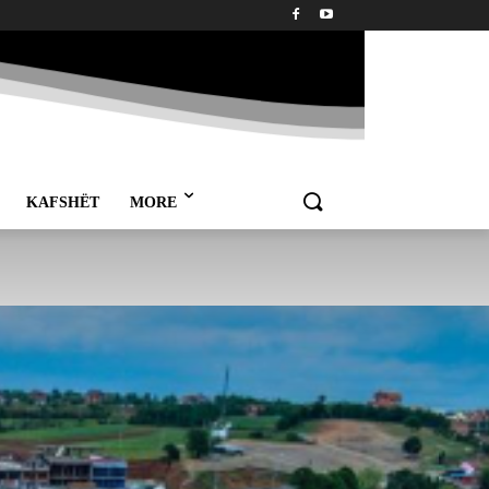
KAFSHËT
MORE