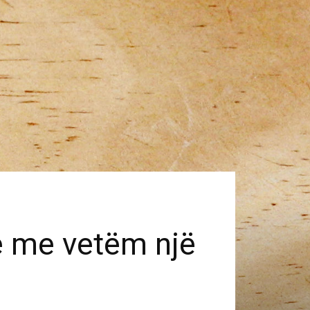
re me vetëm një