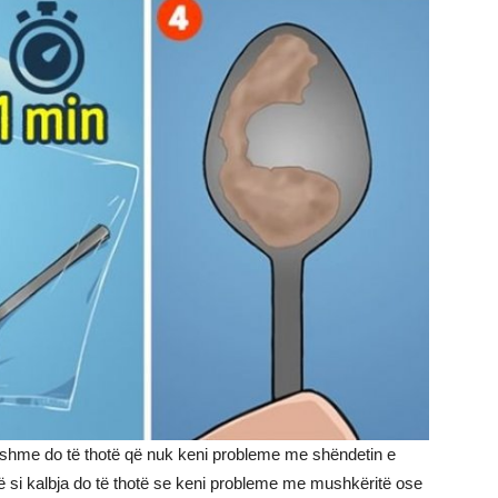
dshme do të thotë që nuk keni probleme me shëndetin e
ë si kalbja do të thotë se keni probleme me mushkëritë ose