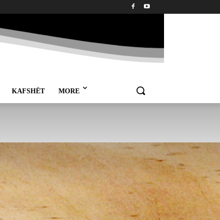
KAFSHËT
MORE