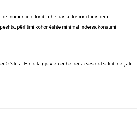
i në momentin e fundit dhe pastaj frenoni fuqishëm.
peshta, përfitimi kohor është minimal, ndërsa konsumi i
.3 litra. E njëjta gjë vlen edhe për aksesorët si kuti në çati