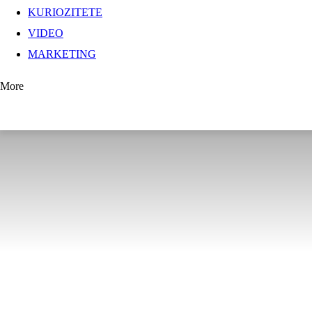
KURIOZITETE
VIDEO
MARKETING
More