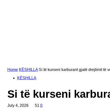
Home
KËSHILLA
Si të kurseni karburant gjatë drejtimit të 
KËSHILLA
Si të kurseni karbur
July 4, 2026
51
0