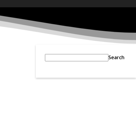
Search