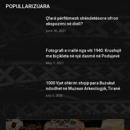
POPULLARIZUARA
Çfarë përfitimesh shëndetësore ofron
ekspozimi në diell?
June 30, 2021
Fotografi e rrallë nga viti 1940: Krushqit
me biçikleta në një dasmë në Podujevë
May 7, 2021
1000 Vjet shkrim shqip para Buzukut
ndodhet në Muzeun Arkeologjik, Tiranë
July 3, 2020