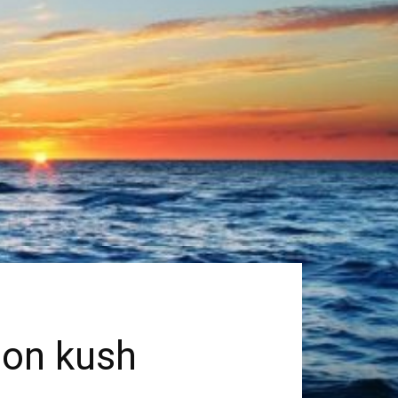
egon kush