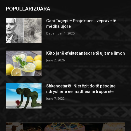
POPULLARIZUARA
Gani Tuçepi – Projektues i veprave të
mëdha ujore
December 1, 2025
Këto janë efektet anësore të ujit me limon
June 2, 2026
Shkencëtarët: Njerëzit do të pësojnë
ndryshime në madhësinë trupore￼
June 7, 2022