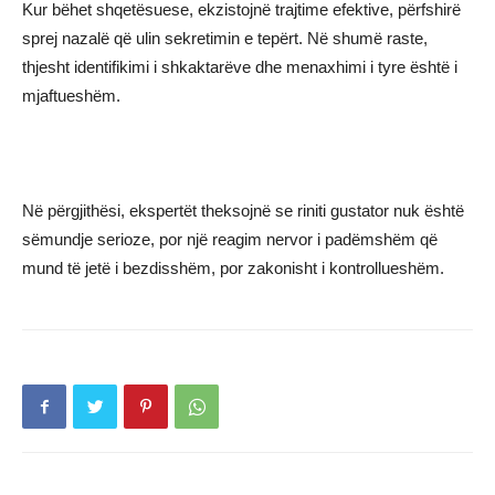
Kur bëhet shqetësuese, ekzistojnë trajtime efektive, përfshirë
sprej nazalë që ulin sekretimin e tepërt. Në shumë raste,
thjesht identifikimi i shkaktarëve dhe menaxhimi i tyre është i
mjaftueshëm.
Në përgjithësi, ekspertët theksojnë se riniti gustator nuk është
sëmundje serioze, por një reagim nervor i padëmshëm që
mund të jetë i bezdisshëm, por zakonisht i kontrollueshëm.