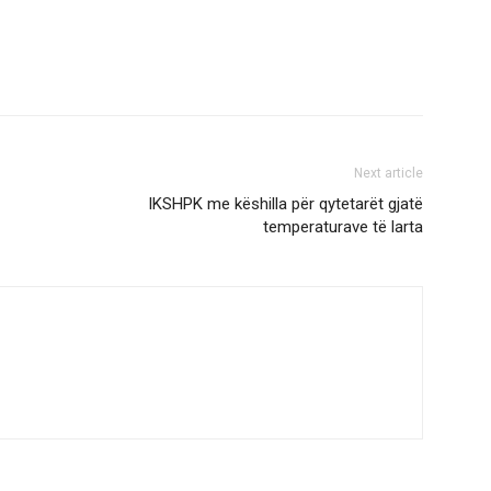
Next article
IKSHPK me këshilla për qytetarët gjatë
temperaturave të larta