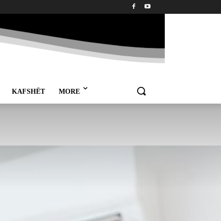
KAFSHËT
MORE