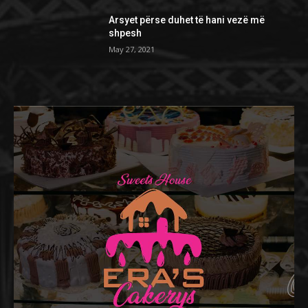
Arsyet përse duhet të hani vezë më
shpesh
May 27, 2021