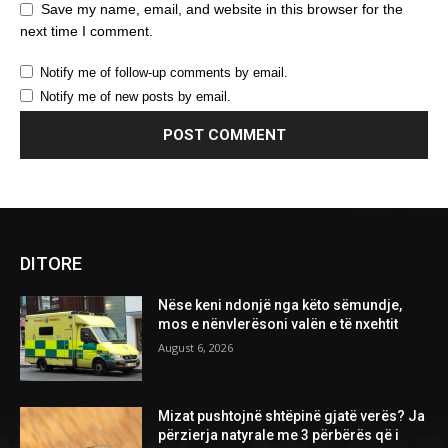
Save my name, email, and website in this browser for the
next time I comment.
Notify me of follow-up comments by email.
Notify me of new posts by email.
DITORE
Nëse keni ndonjë nga këto sëmundje,
mos e nënvlerësoni valën e të nxehtit
August 6, 2026
Mizat pushtojnë shtëpinë gjatë verës? Ja
përzierja natyrale me 3 përbërës që i