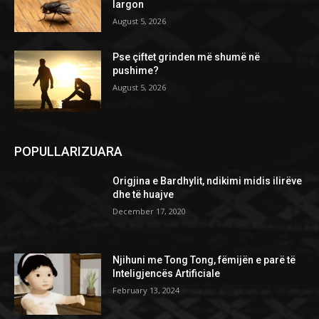
largon
August 5, 2026
Pse çiftet grinden më shumë në
pushime?
August 5, 2026
POPULLARIZUARA
Origjina e Bardhylit, ndikimi midis ilirëve
dhe të huajve
December 17, 2020
Njihuni me Tong Tong, fëmijën e parë të
Inteligjencës Artificiale
February 13, 2024