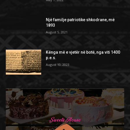
Një familje patriotike shkodrane, më
1893
August 5, 2021
Kënga më e vjetër në botë, nga viti 1400
p.e.s.
August 10, 2023