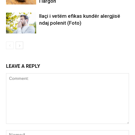
i largon
Ilaçi i vetëm efikas kundër alergjisë
ndaj polenit (Foto)
LEAVE A REPLY