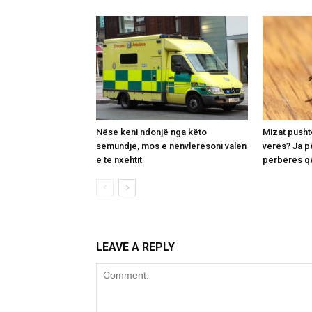
Nëse keni ndonjë nga këto
Mizat pusht
sëmundje, mos e nënvlerësoni valën
verës? Ja p
e të nxehtit
përbërës që
LEAVE A REPLY