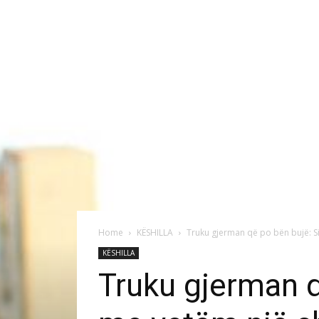
Home
KËSHILLA
Truku gjerman që po bën bujë: Si
KËSHILLA
Truku gjerman q