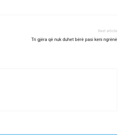
Next article
Tri gjëra që nuk duhet bërë pasi keni ngrënë