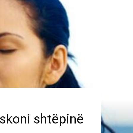
eskoni shtëpinë