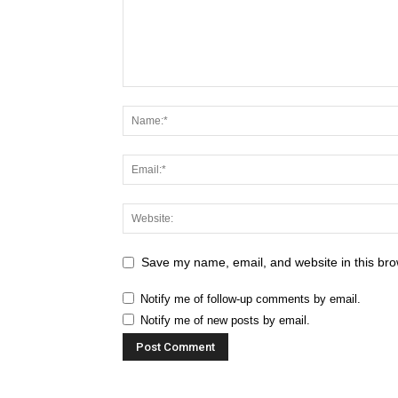
Save my name, email, and website in this bro
Notify me of follow-up comments by email.
Notify me of new posts by email.