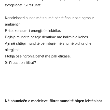
zvogëlohet. Si rezultat:
Kondicioneri punon më shumë për të ftohur ose ngrohur
ambientin.
Rritet konsumi i energjisë elektrike.
Pajisja mund të pësojë dëmtime me kalimin e kohës.
Ajri në shtëpi mund të përmbajë më shumë pluhur dhe
alergjenë.
Ftohja ose ngrohja bëhet më pak efikase.
Si t’i pastroni filtrat?
Në shumicën e modeleve, filtrat mund të hiqen lehtësisht.