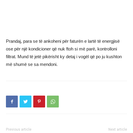
Prandaj, para se të ankoheni për faturën e lartë të energjisë
ose për një kondicioner që nuk ftoh si më parë, kontrolloni
filtrat. Mund të jetë pikërisht ky detaj i vogël që po ju kushton
më shumë se sa mendoni.
Previous article
Next article