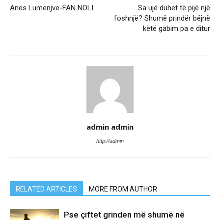
Anës Lumenjve-FAN NOLI
Sa ujë duhet të pijë një
foshnjë? Shumë prindër bëjnë
këtë gabim pa e ditur
admin admin
http://admin
RELATED ARTICLES
MORE FROM AUTHOR
Pse çiftet grinden më shumë në