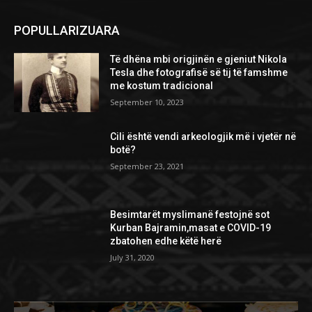
POPULLARIZUARA
Të dhëna mbi origjinën e gjeniut Nikola
Tesla dhe fotografisë së tij të famshme
me kostum tradicional
September 10, 2023
Cili është vendi arkeologjik më i vjetër në
botë?
September 23, 2021
Besimtarët myslimanë festojnë sot
Kurban Bajramin,masat e COVID-19
zbatohen edhe këtë herë
July 31, 2020