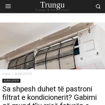
Trungu
Trungu & InforCulture
Home
KURIOZITETE
KURIOZITETE
Sa shpesh duhet të pastroni
filtrat e kondicionerit? Gabimi