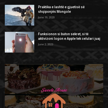
Praktika e lashtë e gjuetisë së
shqiponjës Mongole
June 19, 2020
Funksionon si buton sekret, si të
aktivizoni logon e Apple tek celulari juaj
June 2, 2023