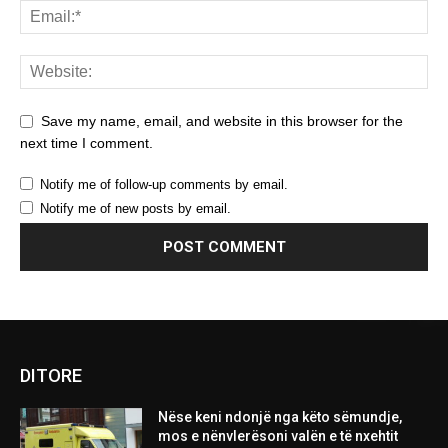
Save my name, email, and website in this browser for the
next time I comment.
Notify me of follow-up comments by email.
Notify me of new posts by email.
DITORE
Nëse keni ndonjë nga këto sëmundje,
mos e nënvlerësoni valën e të nxehtit