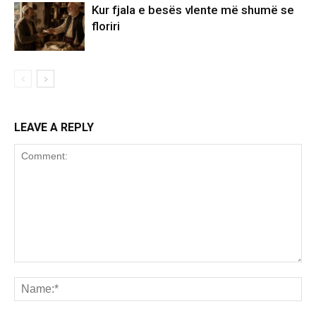
Kur fjala e besës vlente më shumë se
floriri
LEAVE A REPLY