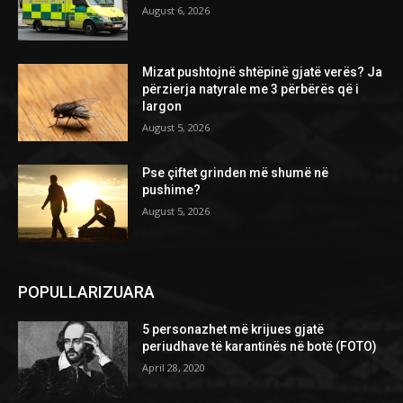
August 6, 2026
Mizat pushtojnë shtëpinë gjatë verës? Ja
përzierja natyrale me 3 përbërës që i
largon
August 5, 2026
Pse çiftet grinden më shumë në
pushime?
August 5, 2026
POPULLARIZUARA
5 personazhet më krijues gjatë
periudhave të karantinës në botë (FOTO)
April 28, 2020