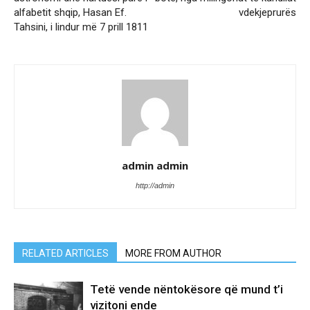
alfabetit shqip, Hasan Ef.
vdekjeprurës
Tahsini, i lindur më 7 prill 1811
admin admin
http://admin
RELATED ARTICLES
MORE FROM AUTHOR
Tetë vende nëntokësore që mund t’i
vizitoni ende