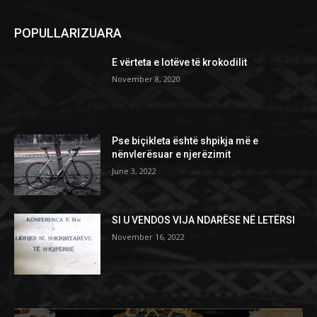
POPULLARIZUARA
E vërteta e lotëve të krokodilit
November 8, 2020
Pse biçikleta është shpikja më e
nënvlerësuar e njerëzimit
June 3, 2022
SI U VENDOS VIJA NDARËSE NË LETËRSI
November 16, 2022