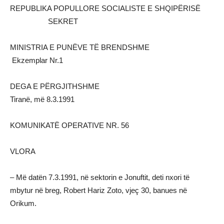
REPUBLIKA POPULLORE SOCIALISTE E SHQIPËRISË
SEKRET
MINISTRIA E PUNËVE TË BRENDSHME
Ekzemplar Nr.1
DEGA E PËRGJITHSHME
Tiranë, më 8.3.1991
KOMUNIKATË OPERATIVE NR. 56
VLORA
– Më datën 7.3.1991, në sektorin e Jonuftit, deti nxori të
mbytur në breg, Robert Hariz Zoto, vjeç 30, banues në
Orikum.