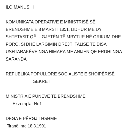
ILO MANUSHI
KOMUNIKATA OPERATIVE E MINISTRISË SË
BRENDSHME E 8 MARSIT 1991, LIDHUR ME DY
SHTETASIT QË U GJETËN TË MBYTUR NË ORIKUM DHE
PORO, SI DHE LARGIMIN DREJT ITALISË TË DISA
USHTARAKËVE NGA HIMARA ME ANIJEN QË ERDHI NGA
SARANDA
REPUBLIKA POPULLORE SOCIALISTE E SHQIPËRISË
SEKRET
MINISTRIA E PUNËVE TË BRENDSHME
Ekzemplar Nr.1
DEGA E PËRGJITHSHME
Tiranë, më 18.3.1991