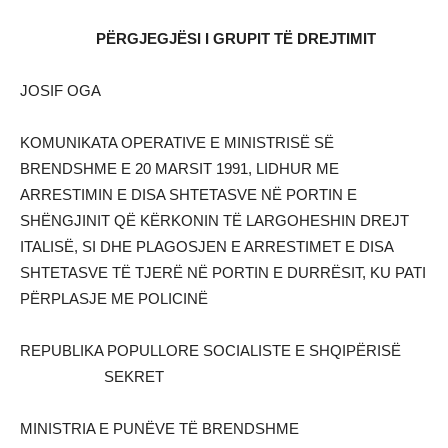
PËRGJEGJËSI I GRUPIT TË DREJTIMIT
JOSIF OGA
KOMUNIKATA OPERATIVE E MINISTRISË SË
BRENDSHME E 20 MARSIT 1991, LIDHUR ME
ARRESTIMIN E DISA SHTETASVE NË PORTIN E
SHËNGJINIT QË KËRKONIN TË LARGOHESHIN DREJT
ITALISË, SI DHE PLAGOSJEN E ARRESTIMET E DISA
SHTETASVE TË TJERË NË PORTIN E DURRËSIT, KU PATI
PËRPLASJE ME POLICINË
REPUBLIKA POPULLORE SOCIALISTE E SHQIPËRISË
SEKRET
MINISTRIA E PUNËVE TË BRENDSHME