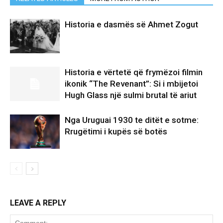
Historia e dasmës së Ahmet Zogut
Historia e vërtetë që frymëzoi filmin
ikonik “The Revenant”: Si i mbijetoi
Hugh Glass një sulmi brutal të ariut
Nga Uruguai 1930 te ditët e sotme:
Rrugëtimi i kupës së botës
LEAVE A REPLY