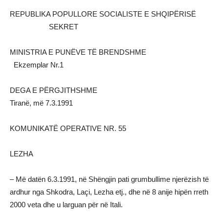
REPUBLIKA POPULLORE SOCIALISTE E SHQIPËRISË
SEKRET
MINISTRIA E PUNËVE TË BRENDSHME
Ekzemplar Nr.1
DEGA E PËRGJITHSHME
Tiranë, më 7.3.1991
KOMUNIKATË OPERATIVE NR. 55
LEZHA
– Më datën 6.3.1991, në Shëngjin pati grumbullime njerëzish të
ardhur nga Shkodra, Laçi, Lezha etj., dhe në 8 anije hipën rreth
2000 veta dhe u larguan për në Itali.