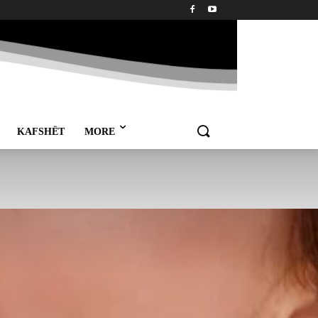
KAFSHËT
MORE