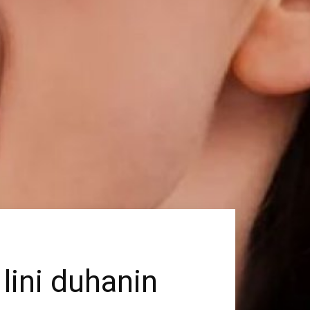
lini duhanin