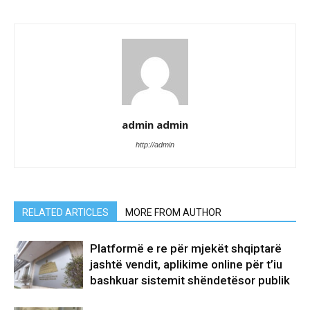
admin admin
http://admin
RELATED ARTICLES
MORE FROM AUTHOR
Platformë e re për mjekët shqiptarë
jashtë vendit, aplikime online për t’iu
bashkuar sistemit shëndetësor publik