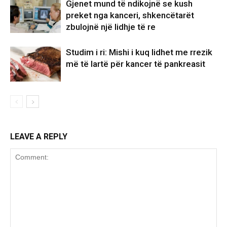
Gjenet mund të ndikojnë se kush
preket nga kanceri, shkencëtarët
zbulojnë një lidhje të re
Studim i ri: Mishi i kuq lidhet me rrezik
më të lartë për kancer të pankreasit
LEAVE A REPLY