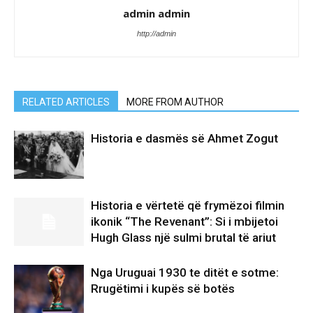
admin admin
http://admin
RELATED ARTICLES
MORE FROM AUTHOR
Historia e dasmës së Ahmet Zogut
Historia e vërtetë që frymëzoi filmin
ikonik “The Revenant”: Si i mbijetoi
Hugh Glass një sulmi brutal të ariut
Nga Uruguai 1930 te ditët e sotme:
Rrugëtimi i kupës së botës