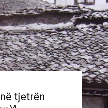
në tjetrën