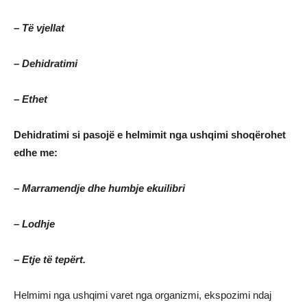
– Të vjellat
– Dehidratimi
– Ethet
Dehidratimi si pasojë e helmimit nga ushqimi shoqërohet
edhe me:
– Marramendje dhe humbje ekuilibri
– Lodhje
– Etje të tepërt.
Helmimi nga ushqimi varet nga organizmi, ekspozimi ndaj