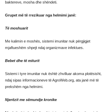
baktereve, mosha dhe shëndeti.
Grupet më të rrezikuar nga helmimi janë:
Të moshuarit
Me kalimin e moshës, sistemi imunitar nuk përgjigjet
mjaftueshëm shpejt ndaj organizmave infektues.
Bebet dhe të miturit
Sistemi i tyre imunitar nuk është zhvilluar akoma plotësisht,
ndaj sipas informacioneve të AgroWeb.org, ata janë më të
prekshëm nga helmimi.
Njerëzit me sëmundje kronike