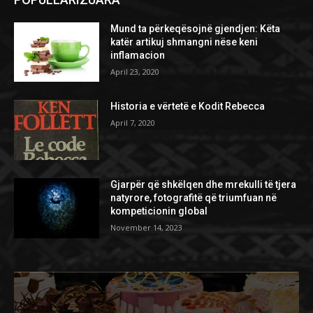
Mund ta përkeqësojnë gjendjen: Këta
katër artikuj shmangni nëse keni
inflamacion
April 23, 2020
Historia e vërtetë e Kodit Rebecca
April 7, 2020
Gjarpër që shkëlqen dhe mrekulli të tjera
natyrore, fotografitë që triumfuan në
kompeticionin global
November 14, 2023