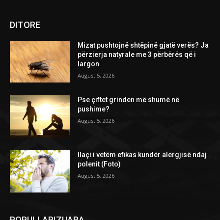
DITORE
Mizat pushtojnë shtëpinë gjatë verës? Ja
përzierja natyrale me 3 përbërës që i
largon
August 5, 2026
Pse çiftet grinden më shumë në
pushime?
August 5, 2026
Ilaçi i vetëm efikas kundër alergjisë ndaj
polenit (Foto)
August 5, 2026
POPULLARIZUARA