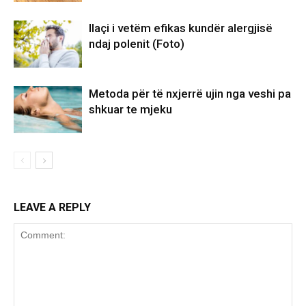
Ilaçi i vetëm efikas kundër alergjisë
ndaj polenit (Foto)
Metoda për të nxjerrë ujin nga veshi pa
shkuar te mjeku
LEAVE A REPLY