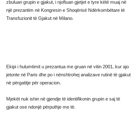
zbuluan grupin e gjakut, i njoftuan gjetjet e tyre këtë muaj në
një prezantim në Kongresin e Shoqërisë Ndërkombëtare të
Transfuzionit të Gjakut në Milano.
Ekipi i hulumtimit u prezantua me gruan në vitin 2001, kur ajo
jetonte në Paris dhe po i nënshtrohej analizave rutinë të gjakut
në përgatitje për operacion.
Mjekët nuk ishin në gjendje të identifikonin grupin e saj të
gjakut ose ndonjë përputhje me të.