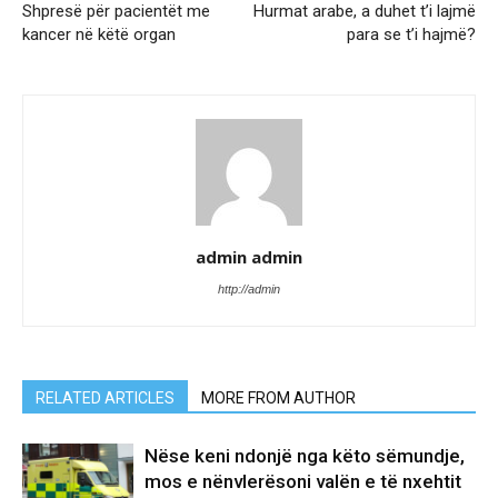
Shpresë për pacientët me
Hurmat arabe, a duhet t’i lajmë
kancer në këtë organ
para se t’i hajmë?
admin admin
http://admin
RELATED ARTICLES
MORE FROM AUTHOR
Nëse keni ndonjë nga këto sëmundje,
mos e nënvlerësoni valën e të nxehtit