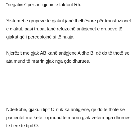
“negative” për antigjenin e faktorit Rh.
Sistemet e grupeve të gjakut janë thelbësore për transfuzionet
e gjakut, pasi trupat tanë refuzojnë antigjenet e grupeve të
gjakut që i perceptojnë si të huaja.
Njerëzit me gjak AB kanë antigjene A dhe B, që do të thotë se
ata mund të marrin gjak nga çdo dhurues.
Ndërkohë, gjaku i tipit O nuk ka antigjene, që do të thotë se
pacientët me këtë lloj mund të marrin gjak vetëm nga dhurues
të tjerë të tipit O.