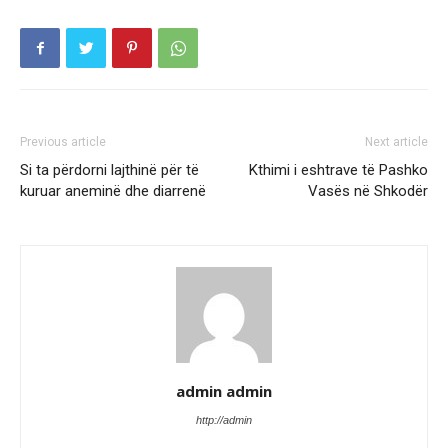
Previous article
Next article
Si ta përdorni lajthinë për të
Kthimi i eshtrave të Pashko
kuruar aneminë dhe diarrenë
Vasës në Shkodër
admin admin
http://admin